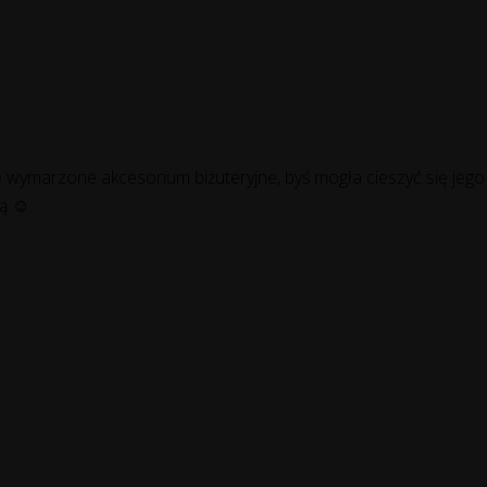
wymarzone akcesorium biżuteryjne, byś mogła cieszyć się jego 
ką ☺