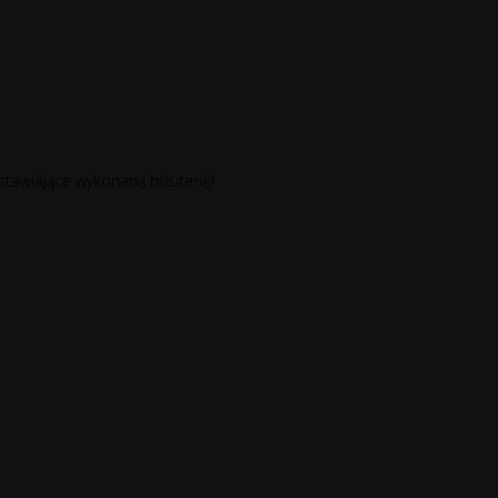
stawiające wykonaną biżuterię!