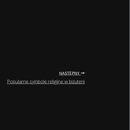
NASTĘPNY
Popularne symbole religijne w biżuterii