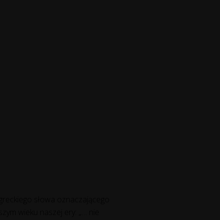
 greckiego słowa oznaczającego
zym wieku naszej ery: „… nie