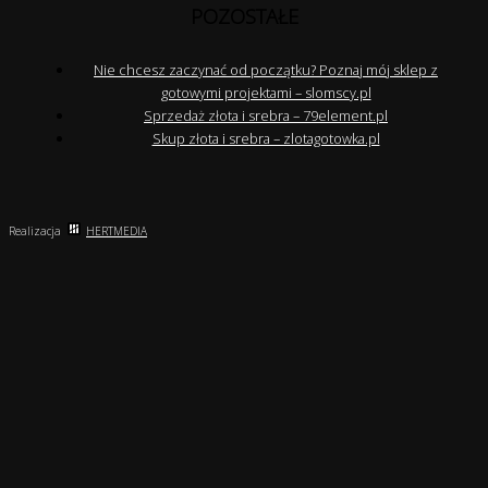
POZOSTAŁE
Nie chcesz zaczynać od początku? Poznaj mój sklep z
gotowymi projektami – slomscy.pl
Sprzedaż złota i srebra – 79element.pl
Skup złota i srebra – zlotagotowka.pl
Realizacja
HERTMEDIA