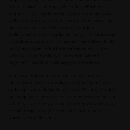
biżuterii takich jak Wempe, Wellendorff i Bucherer.
Wempe słynie z wyjątkowego, opatentowanego cięcia
brylantów, które sprawia, że każdy diament świeci się
niezwykłym blaskiem. Wellendorff znany jest z
Wellendorff Rope, naszyjnika utkanego z 18-karatowego
złota, który uważany jest za najbardziej miękki w dotyku
naszyjnik na świecie. Bucherer Fine Jewellery może
poszczycić się największym na świecie sklepem z
zegarkami i biżuterią, znajdującym się w Paryżu.
W mieście Pforzheim kwitnie germański przemysł
jubilerski i zegarmistrzowski, dzięki któremu miasto
zyskało przydomek „Goldstadt” (Złote Miasto). Znajduje
się tam jedyne na świecie muzeum poświęcone historii
biżuterii, a także ciesząca się międzynarodową renomą
Szkoła Designu i Instytut Technologii Biżuterii na
Uniwersytecie Pforzheim.