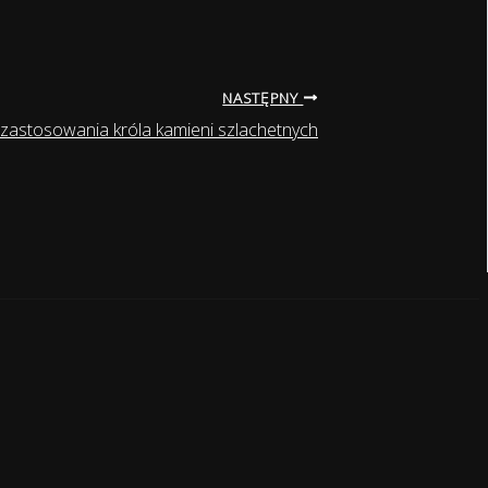
NASTĘPNY
ne zastosowania króla kamieni szlachetnych