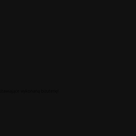
stawiające wykonaną biżuterię!