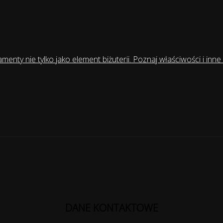
amenty nie tylko jako element biżuterii. Poznaj właściwości i in
DANE KONTAKTOWE