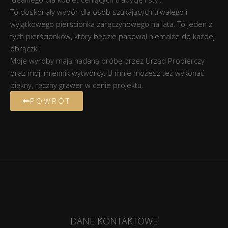
To doskonały wybór dla osób szukających trwałego i
wyjątkowego pierścionka zaręczynowego na lata. To jeden z
tych pierścionków, który będzie pasował niemalże do każdej
obrączki.
Moje wyroby mają nadaną próbę przez Urząd Probierczy
oraz mój imiennik wytwórcy. U mnie możesz też wykonać
piękny, ręczny grawer w cenie projektu.
POWRÓT
DANE KONTAKTOWE