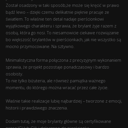
Został osadzony w taki sposób,że może się kręcić w prawo
bądź lewo – dzięki czemu delikatnie pięknie pracuje ze
światłem. To właśnie ten detal nadaje pierścionkowi
wyjątkowego charakteru i sprawia, że brylant żyje razem z
osobą, która go nosi. To niesamowicie ciekawe rozwiązanie
bo większość brylantów w pierścionkach, jak nie wszystko są
mocno przymocowane. Na sztywno.
Minimalistyczna forma połączona z precyzyjnym wykonaniem
sprawia, że projekt pozostaje ponadczasowy i bardzo
osobisty.
To nie tylko biżuteria, ale również pamiątka ważnego
momentu, do którego można wracać przez całe życie.
Właśnie takie realizacje lubię najbardziej – tworzone z emocji,
historii i prawdziwego znaczenia.
Dodam tutaj, że moje brylanty główne są certyfikowane