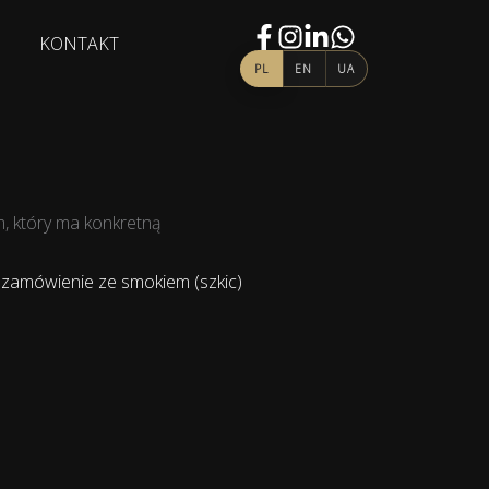
KONTAKT
m, który ma konkretną