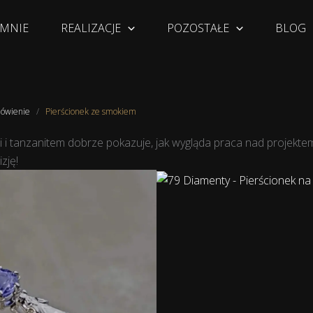
 MNIE
REALIZACJE
POZOSTAŁE
BLOG
mówienie
/
Pierścionek ze smokiem
 i tanzanitem dobrze pokazuje, jak wygląda praca nad projekte
zję!