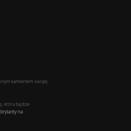
ionym kamieniem swojej
, która będzie
brylanty na