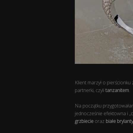
Klient marzył o pierścionk
partnerki, czyli
tanzanitem
.
Na początku przygotowałam 
jednocześnie efektowna i 
grzbiecie
oraz
białe brylan