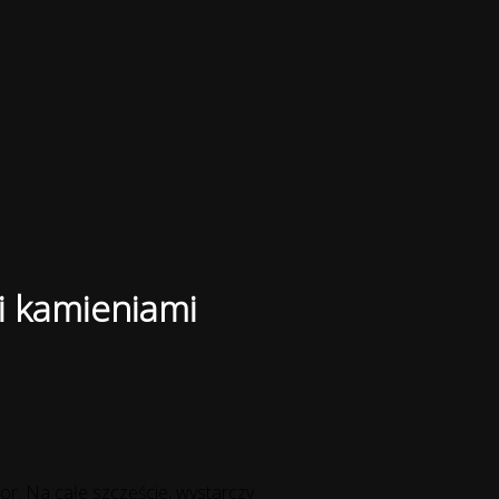
mi kamieniami
olor. Na całe szczęście, wystarczy