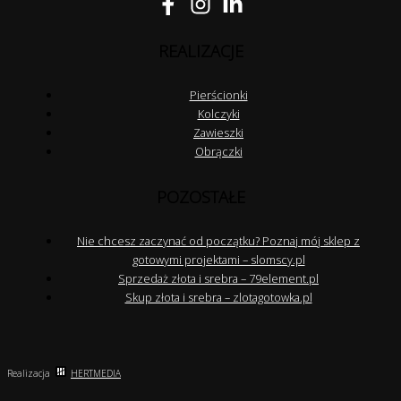
REALIZACJE
Pierścionki
Kolczyki
Zawieszki
Obrączki
POZOSTAŁE
Nie chcesz zaczynać od początku? Poznaj mój sklep z
gotowymi projektami – slomscy.pl
Sprzedaż złota i srebra – 79element.pl
Skup złota i srebra – zlotagotowka.pl
Realizacja
HERTMEDIA